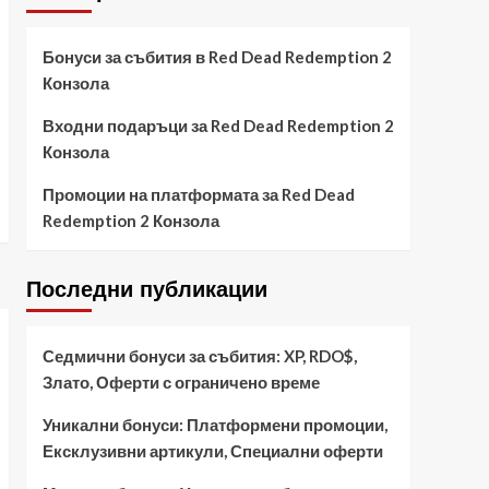
Бонуси за събития в Red Dead Redemption 2
Конзола
Входни подаръци за Red Dead Redemption 2
Конзола
Промоции на платформата за Red Dead
Redemption 2 Конзола
Последни публикации
Седмични бонуси за събития: XP, RDO$,
Злато, Оферти с ограничено време
Уникални бонуси: Платформени промоции,
Ексклузивни артикули, Специални оферти