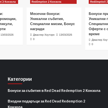
n 2 Конзола
Redemption 2 Конзола
Redemption 2
и:
Месечни бонуси:
Бонуси пр
ромоции,
Уникални събития,
Уникални 
тикули,
Специални мисии, Бонус
Специални
рти
награди
Оферти с 
време
13/03/2026
Джаспер Хоуторн
13/03/2026
0
Джаспер Хоу
0
Категории
Бонуси за събития в Red Dead Redemption 2 Конзола
Входни подаръци за Red Dead Redemption 2
Конзола