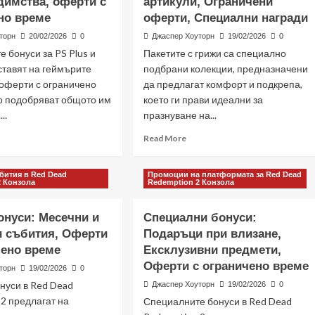
димства, оферти с
артикули, Ограничени
но време
оферти, Специални награди
торн
20/02/2026
0
Джаспер Хоуторн
19/02/2026
0
 бонуси за PS Plus и
Пакетите с грижи са специално
ставят на геймърите
подбрани колекции, предназначени
оферти с ограничено
да предлагат комфорт и подкрепа,
то подобряват общото им
което ги прави идеални за
..
празнуване на...
ad
Read
Read More
re
more
out
about
бития в Red Dead
Промоции на платформата за Red Dead
ециални
Пакети
2 Конзола
Redemption 2 Конзола
нуси:
с
грижи:
онуси: Месечни и
s,
Специални бонуси:
Уникални
ox
артикули,
 събития, Оферти
Подаръци при влизане,
едимства,
Ограничени
чено време
Ексклузивни предмети,
ерти
оферти,
Оферти с ограничено време
торн
19/02/2026
0
Специални
раничено
награди
нуси в Red Dead
Джаспер Хоуторн
19/02/2026
0
еме
2 предлагат на
Специалните бонуси в Red Dead