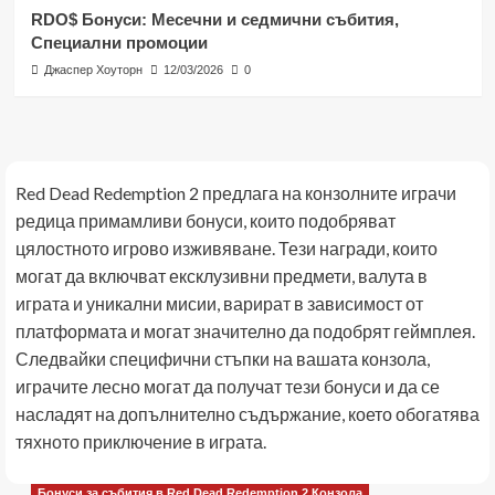
награди
3
RDO$ Бонуси: Месечни и седмични събития,
Специални промоции
Входни подаръци за Red Dead Redemption 2
Конзола
Джаспер Хоуторн
12/03/2026
0
Бонуси при влизане: Уникални
предмети, Специални награди,
Оферти с ограничено време
4
Бонуси за събития в Red Dead Redemption 2
Red Dead Redemption 2 предлага на конзолните играчи
Конзола
RDO$ Бонуси: Месечни и седмични
редица примамливи бонуси, които подобряват
събития, Специални промоции
цялостното игрово изживяване. Тези награди, които
5
могат да включват ексклузивни предмети, валута в
играта и уникални мисии, варират в зависимост от
платформата и могат значително да подобрят геймплея.
Следвайки специфични стъпки на вашата конзола,
играчите лесно могат да получат тези бонуси и да се
насладят на допълнително съдържание, което обогатява
тяхното приключение в играта.
Бонуси за събития в Red Dead Redemption 2 Конзола