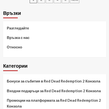
pagination
Връзки
Разгледайте
Връзка с нас
Относно
Категории
Бонуси за събития в Red Dead Redemption 2 Конзола
Входни подаръци за Red Dead Redemption 2 Конзола
Промоции на платформата за Red Dead Redemption 2
Конзола