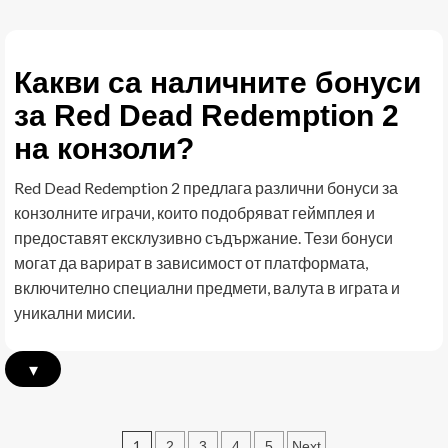
Месечни
бонуси:
XP
награди,
Какви са наличните бонуси
RDO$
за Red Dead Redemption 2
бонуси,
ексклузивни
на конзоли?
предмети
Red Dead Redemption 2 предлага различни бонуси за
конзолните играчи, които подобряват геймплея и
предоставят ексклузивно съдържание. Тези бонуси
могат да варират в зависимост от платформата,
включително специални предмети, валута в играта и
уникални мисии.
▾
Posts
1
2
3
4
5
Next