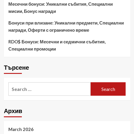
Месечни бонуси: Уникални събития, Специални
мисии, Бонус награди
Бонуси при влизане: Уникални предмети, Специални
награди, Оферти с ограничено време
RDO$ Бонуси: Месечни и седмични събития,
Специални промоции
Търсене
Search
for:
Архив
March 2026