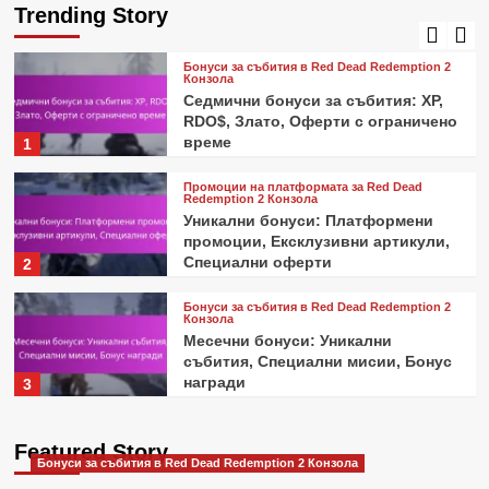
събития, Специални промоции
Trending Story
5
Бонуси за събития в Red Dead Redemption 2
Конзола
Седмични бонуси за събития: XP,
RDO$, Злато, Оферти с ограничено
време
1
Промоции на платформата за Red Dead
Redemption 2 Конзола
Уникални бонуси: Платформени
промоции, Ексклузивни артикули,
Специални оферти
2
Бонуси за събития в Red Dead Redemption 2
Конзола
Месечни бонуси: Уникални
събития, Специални мисии, Бонус
награди
3
Входни подаръци за Red Dead Redemption 2
Конзола
Featured Story
Бонуси при влизане: Уникални
Бонуси за събития в Red Dead Redemption 2 Конзола
предмети, Специални награди,