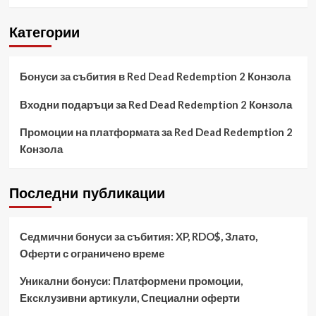
Категории
Бонуси за събития в Red Dead Redemption 2 Конзола
Входни подаръци за Red Dead Redemption 2 Конзола
Промоции на платформата за Red Dead Redemption 2
Конзола
Последни публикации
Седмични бонуси за събития: XP, RDO$, Злато,
Оферти с ограничено време
Уникални бонуси: Платформени промоции,
Ексклузивни артикули, Специални оферти