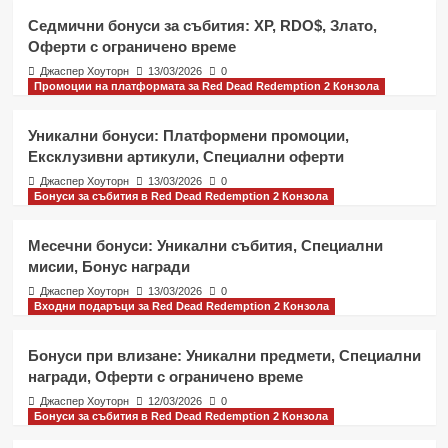
Оферти с ограничено време
4
Седмични бонуси за събития: XP, RDO$, Злато,
Оферти с ограничено време
Бонуси за събития в Red Dead Redemption 2
Джаспер Хоуторн
13/03/2026
0
Конзола
Промоции на платформата за Red Dead Redemption 2 Конзола
RDO$ Бонуси: Месечни и седмични
събития, Специални промоции
5
Уникални бонуси: Платформени промоции,
Ексклузивни артикули, Специални оферти
Бонуси за събития в Red Dead Redemption 2
Конзола
Джаспер Хоуторн
13/03/2026
0
Седмични бонуси за събития: XP,
Бонуси за събития в Red Dead Redemption 2 Конзола
RDO$, Злато, Оферти с ограничено
време
1
Месечни бонуси: Уникални събития, Специални
мисии, Бонус награди
Промоции на платформата за Red Dead
Redemption 2 Конзола
Джаспер Хоуторн
13/03/2026
0
Уникални бонуси: Платформени
Входни подаръци за Red Dead Redemption 2 Конзола
промоции, Ексклузивни артикули,
Специални оферти
2
Бонуси при влизане: Уникални предмети, Специални
награди, Оферти с ограничено време
Бонуси за събития в Red Dead Redemption 2
Конзола
Джаспер Хоуторн
12/03/2026
0
Месечни бонуси: Уникални
Бонуси за събития в Red Dead Redemption 2 Конзола
събития, Специални мисии, Бонус