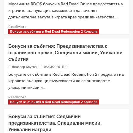
бонуси,
Месечните RDO$ бонуси в Red Dead Online предоставят на
Оферти
играчите вълнуващи възможности да печелят
с
допълнителна валута в играта чрез предизвикателства...
ограничено
време
Read
Read More
more
Бонуси за събития в Red Dead Redemption 2 Конзола
about
Месечни
Бонуси за събития: Предизвикателства с
RDO$
ограничено време, Специални мисии, Уникални
бонуси:
събития
Събитийни
предизвикателства,
Джаспер Хоуторн
05/03/2026
0
Специални
Бонусите от събития в Red Dead Redemption 2 предлагат на
мисии,
играчите вълнуващи възможности да се ангажират с
Ексклузивни
уникални мисии и...
награди
Read
Read More
more
Бонуси за събития в Red Dead Redemption 2 Конзола
about
Бонуси
Бонуси за събития: Седмични
за
предизвикателства, Специални мисии,
събития:
Уникални награди
Предизвикателства