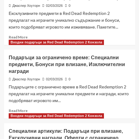
събития,
Джаспер Хоуторн
02/03/2026
0
Уникални
Ексклузивните предмети в Red Dead Redemption 2
предизвикателства,
предлагат на играчите уникално съдържание и бонуси,
Ексклузивни
които подобряват игровото им изживяване. Пакетите...
награди
Read
Read More
more
Входни подаръци за Red Dead Redemption 2 Конзола
about
Ексклузивни
Подаръци за ограничено време: Специални
артикули:
предмети, Бонуси при влизане, Изключителни
Пакети
награди
за
грижа,
Джаспер Хоуторн
02/03/2026
0
Специални
Подаръците с ограничено време в Red Dead Redemption 2
бонуси,
предлагат на играчите уникални предмети и награди, които
Оферти
подобряват игровото им...
с
ограничено
Read
Read More
време
more
Входни подаръци за Red Dead Redemption 2 Конзола
about
Подаръци
Специални артикули: Подаръци при влизане,
за
Ексклузивни награди, Оферти с ограничено