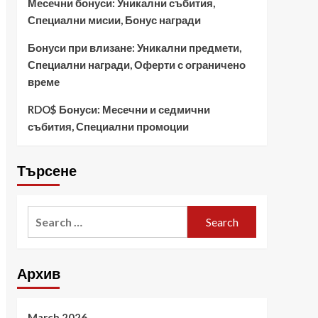
Месечни бонуси: Уникални събития,
Специални мисии, Бонус награди
Бонуси при влизане: Уникални предмети,
Специални награди, Оферти с ограничено
време
RDO$ Бонуси: Месечни и седмични
събития, Специални промоции
Търсене
Search
for:
Архив
March 2026