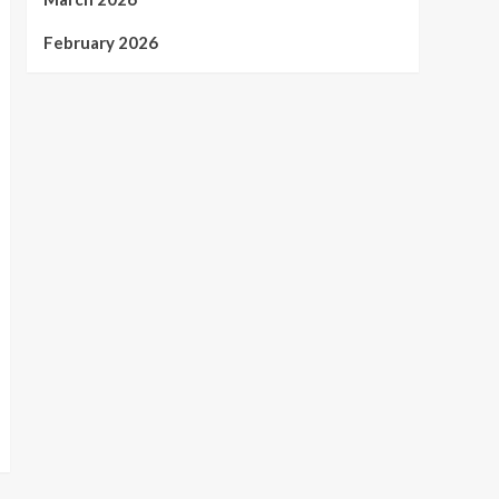
February 2026