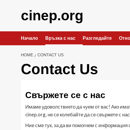
Skip
to
cinep.org
content
Начало
Връзка с нас
Разгледайте
Отн
HOME
CONTACT US
Contact Us
Свържете се с нас
Имаме удоволствието да чуем от вас! Ако има
cinep.org, не се колебайте да се свържете с нас
Ние сме тук, за да ви помогнем с информация