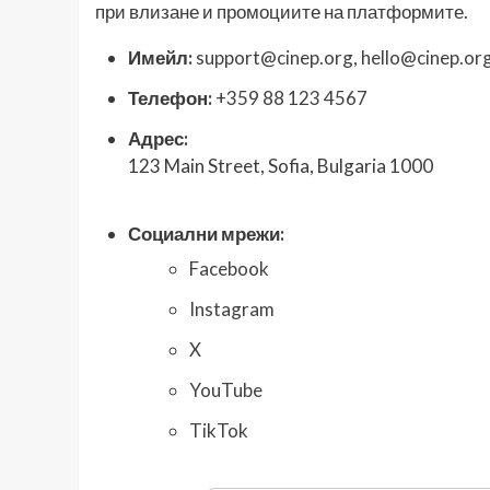
при влизане и промоциите на платформите.
Имейл:
support@cinep.org
,
hello@cinep.or
Телефон:
+359 88 123 4567
Адрес:
123 Main Street, Sofia, Bulgaria 1000
Социални мрежи:
Facebook
Instagram
X
YouTube
TikTok