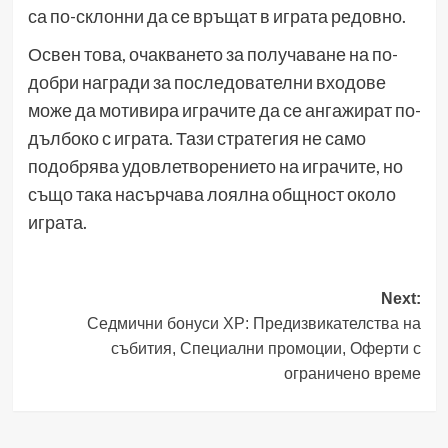
са по-склонни да се връщат в играта редовно.
Освен това, очакването за получаване на по-
добри награди за последователни входове
може да мотивира играчите да се ангажират по-
дълбоко с играта. Тази стратегия не само
подобрява удовлетворението на играчите, но
също така насърчава лоялна общност около
играта.
Post
Next:
Седмични бонуси XP: Предизвикателства на
navigation
събития, Специални промоции, Оферти с
ограничено време