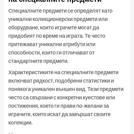
Специалните предмети се определят като
уникални колекционерски предмети или
оборудване, които играчите могат да
придобият по време на играта. Те често
притежават уникални атрибути или
способности, които ги отличават от
стандартните предмети.
Характеристиките на специалните предмети
включват рядкост, подобрени статистики и
понякога уникален външен вид. Тези предмети
често са свързани с конкретни куестове или
постижения, което ги прави по-желани за
играчите, които искат да завършат своите
колекции.