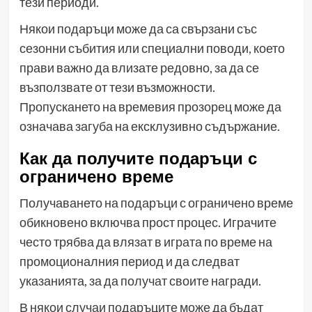
тези периоди.
Някои подаръци може да са свързани със
сезонни събития или специални поводи, което
прави важно да влизате редовно, за да се
възползвате от тези възможности.
Пропускането на времевия прозорец може да
означава загуба на ексклузивно съдържание.
Как да получите подаръци с
ограничено време
Получаването на подаръци с ограничено време
обикновено включва прост процес. Играчите
често трябва да влязат в играта по време на
промоционалния период и да следват
указанията, за да получат своите награди.
В някои случаи подаръците може да бъдат