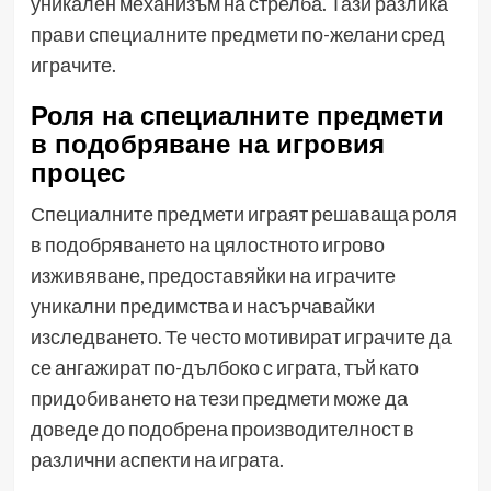
уникален механизъм на стрелба. Тази разлика
прави специалните предмети по-желани сред
играчите.
Роля на специалните предмети
в подобряване на игровия
процес
Специалните предмети играят решаваща роля
в подобряването на цялостното игрово
изживяване, предоставяйки на играчите
уникални предимства и насърчавайки
изследването. Те често мотивират играчите да
се ангажират по-дълбоко с играта, тъй като
придобиването на тези предмети може да
доведе до подобрена производителност в
различни аспекти на играта.