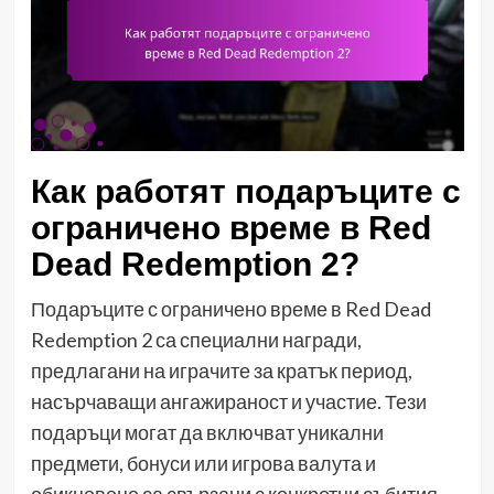
Как работят подаръците с
ограничено време в Red
Dead Redemption 2?
Подаръците с ограничено време в Red Dead
Redemption 2 са специални награди,
предлагани на играчите за кратък период,
насърчаващи ангажираност и участие. Тези
подаръци могат да включват уникални
предмети, бонуси или игрова валута и