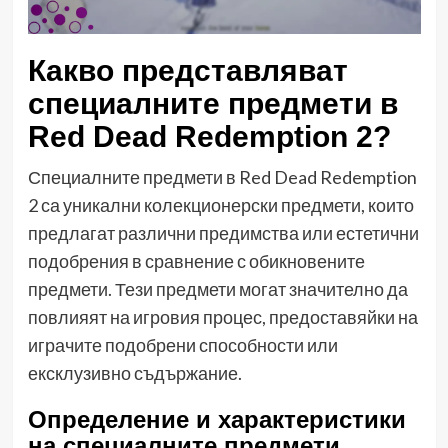
Какво представляват
специалните предмети в
Red Dead Redemption 2?
Специалните предмети в Red Dead Redemption
2 са уникални колекционерски предмети, които
предлагат различни предимства или естетични
подобрения в сравнение с обикновените
предмети. Тези предмети могат значително да
повлияят на игровия процес, предоставяйки на
играчите подобрени способности или
ексклузивно съдържание.
Определение и характеристики
на специалните предмети