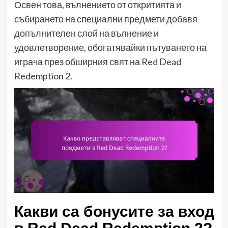
Освен това, вълнението от откритията и
събирането на специални предмети добавя
допълнителен слой на вълнение и
удовлетворение, обогатявайки пътуването на
играча през обширния свят на Red Dead
Redemption 2.
Какви са бонусите за вход