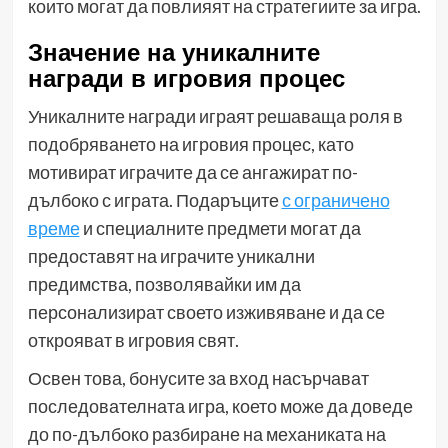
които могат да повлияят на стратегиите за игра.
Значение на уникалните
награди в игровия процес
Уникалните награди играят решаваща роля в
подобряването на игровия процес, като
мотивират играчите да се ангажират по-
дълбоко с играта. Подаръците
с ограничено
време
и специалните предмети могат да
предоставят на играчите уникални
предимства, позволявайки им да
персонализират своето изживяване и да се
открояват в игровия свят.
Освен това, бонусите за вход насърчават
последователната игра, което може да доведе
до по-дълбоко разбиране на механиката на