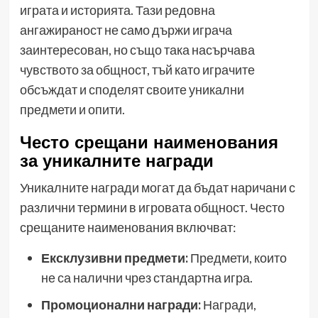
играта и историята. Тази редовна
ангажираност не само държи играча
заинтересован, но също така насърчава
чувството за общност, тъй като играчите
обсъждат и споделят своите уникални
предмети и опити.
Често срещани наименования
за уникалните награди
Уникалните награди могат да бъдат наричани с
различни термини в игровата общност. Често
срещаните наименования включват:
Ексклузивни предмети:
Предмети, които
не са налични чрез стандартна игра.
Промоционални награди:
Награди,