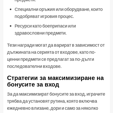
Специални оръжия или оборудване, които
подобряват игровия процес.
Ресурси като боеприпаси или
здравословни предмети.
Тези награди могат да варират в зависимост от
дължината на серията от входове, като по-
ценни предмети се предлагат за по-дълги
последователни входове.
Стратегии за максимизиране на
бонусите за вход
За да максимизират бонусите за вход, играчите
трябва да установят рутина, която включва
ежедневно влизане, дори и само за няколко