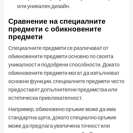
или уникален дизайн.
Сравнение на специалните
предмети с обикновените
предмети
Специалните предмети се различават от
обикновените предмети основно по своята
уникалност и подобрени способности. Докато
обикновените предмети могат да изпълняват
основни функции, специалните предмети често
предоставят допълнителни предимства или
естетическа привлекателност.
Например, обикновено оръжие може да има
стандартна щета, докато специално оръжие
може да предлага увеличена точност или